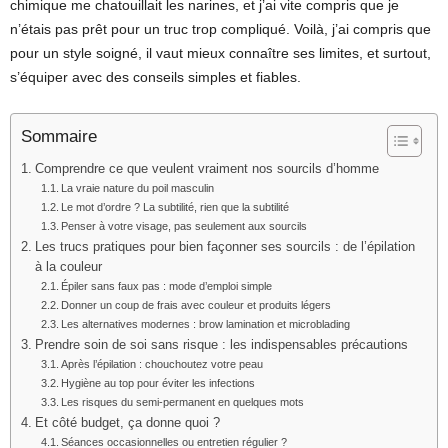
chimique me chatouillait les narines, et j’ai vite compris que je
n’étais pas prêt pour un truc trop compliqué. Voilà, j’ai compris que
pour un style soigné, il vaut mieux connaître ses limites, et surtout,
s’équiper avec des conseils simples et fiables.
Sommaire
Comprendre ce que veulent vraiment nos sourcils d’homme
La vraie nature du poil masculin
Le mot d’ordre ? La subtilité, rien que la subtilité
Penser à votre visage, pas seulement aux sourcils
Les trucs pratiques pour bien façonner ses sourcils : de l’épilation
à la couleur
Épiler sans faux pas : mode d’emploi simple
Donner un coup de frais avec couleur et produits légers
Les alternatives modernes : brow lamination et microblading
Prendre soin de soi sans risque : les indispensables précautions
Après l’épilation : chouchoutez votre peau
Hygiène au top pour éviter les infections
Les risques du semi-permanent en quelques mots
Et côté budget, ça donne quoi ?
Séances occasionnelles ou entretien régulier ?