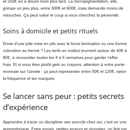
et 250€ six à douze mois plus tard. La micropigmentation, elle,
grimpe un peu plus, entre 300€ et 600€, mais demande moins de
retouches. Ça peut valoir le coup si vous cherchez la pérennité.
Soins à domicile et petits rituels
Envie d’une jolie mise en plis avec le brow lamination ou une bonne
coloration au henné ? Les tarifs en institut tournent autour de 40€ à
80€, à renouveler toutes les 4 à 6 semaines pour garder l’effet
frais. Et si vous êtes plutôt gels ou crayons, attention à votre porte-
monnaie sur l’année : ça peut représenter entre 50€ et 120€, selon
la fréquence et les marques.
Se lancer sans peur : petits secrets
d’expérience
Apprendre à tracer ou discipliner ses sourcils chez soi, c’est un vrai
apprentissage. Entre essais, petites erreurs et réussites, on finit par