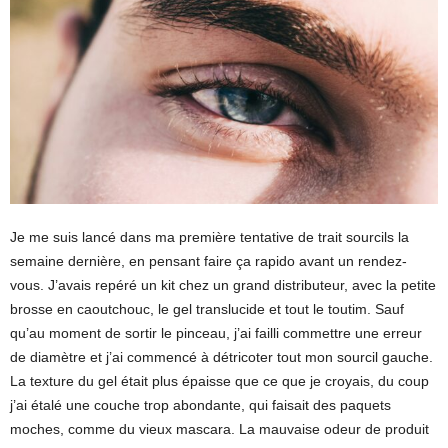
Je me suis lancé dans ma première tentative de trait sourcils la
semaine dernière, en pensant faire ça rapido avant un rendez-
vous. J’avais repéré un kit chez un grand distributeur, avec la petite
brosse en caoutchouc, le gel translucide et tout le toutim. Sauf
qu’au moment de sortir le pinceau, j’ai failli commettre une erreur
de diamètre et j’ai commencé à détricoter tout mon sourcil gauche.
La texture du gel était plus épaisse que ce que je croyais, du coup
j’ai étalé une couche trop abondante, qui faisait des paquets
moches, comme du vieux mascara. La mauvaise odeur de produit