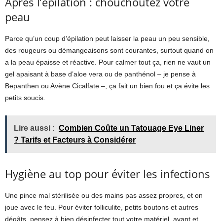
Après l’épilation : chouchoutez votre
peau
Parce qu’un coup d’épilation peut laisser la peau un peu sensible,
des rougeurs ou démangeaisons sont courantes, surtout quand on
a la peau épaisse et réactive. Pour calmer tout ça, rien ne vaut un
gel apaisant à base d’aloe vera ou de panthénol – je pense à
Bepanthen ou Avène Cicalfate –, ça fait un bien fou et ça évite les
petits soucis.
Lire aussi :
Combien Coûte un Tatouage Eye Liner
? Tarifs et Facteurs à Considérer
Hygiène au top pour éviter les infections
Une pince mal stérilisée ou des mains pas assez propres, et on
joue avec le feu. Pour éviter folliculite, petits boutons et autres
dégâts, pensez à bien désinfecter tout votre matériel, avant et