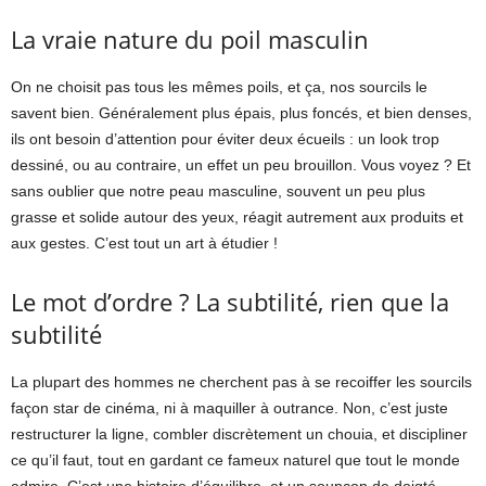
La vraie nature du poil masculin
On ne choisit pas tous les mêmes poils, et ça, nos sourcils le
savent bien. Généralement plus épais, plus foncés, et bien denses,
ils ont besoin d’attention pour éviter deux écueils : un look trop
dessiné, ou au contraire, un effet un peu brouillon. Vous voyez ? Et
sans oublier que notre peau masculine, souvent un peu plus
grasse et solide autour des yeux, réagit autrement aux produits et
aux gestes. C’est tout un art à étudier !
Le mot d’ordre ? La subtilité, rien que la
subtilité
La plupart des hommes ne cherchent pas à se recoiffer les sourcils
façon star de cinéma, ni à maquiller à outrance. Non, c’est juste
restructurer la ligne, combler discrètement un chouia, et discipliner
ce qu’il faut, tout en gardant ce fameux naturel que tout le monde
admire. C’est une histoire d’équilibre, et un soupçon de doigté