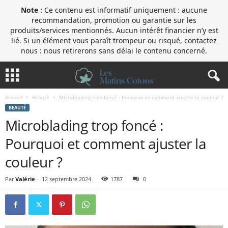
Note :
Ce contenu est informatif uniquement : aucune
recommandation, promotion ou garantie sur les
produits/services mentionnés. Aucun intérêt financier n’y est
lié. Si un élément vous paraît trompeur ou risqué, contactez
nous : nous retirerons sans délai le contenu concerné.
Accueil
Beauté
Microblading trop foncé : Pourquoi et comment ajuster la couleur ?
BEAUTÉ
Microblading trop foncé :
Pourquoi et comment ajuster la
couleur ?
Par
Valérie
-
12 septembre 2024
1787
0