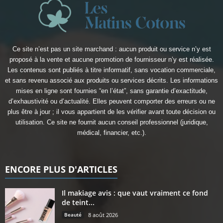
Ce site n’est pas un site marchand : aucun produit ou service n’y est
proposé à la vente et aucune promotion de fournisseur n’y est réalisée.
Les contenus sont publiés à titre informatif, sans vocation commerciale,
et sans revenu associé aux produits ou services décrits. Les informations
mises en ligne sont fournies “en l’état”, sans garantie d’exactitude,
d’exhaustivité ou d’actualité. Elles peuvent comporter des erreurs ou ne
plus être à jour ; il vous appartient de les vérifier avant toute décision ou
utilisation. Ce site ne fournit aucun conseil professionnel (juridique,
médical, financier, etc.).
ENCORE PLUS D'ARTICLES
Il makiage avis : que vaut vraiment ce fond
de teint...
Beauté
8 août 2026