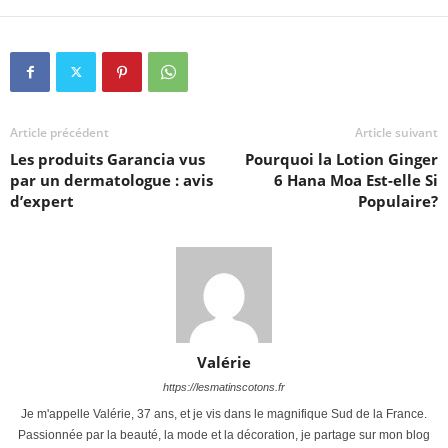
Article précédent
Article suivant
Les produits Garancia vus
Pourquoi la Lotion Ginger
par un dermatologue : avis
6 Hana Moa Est-elle Si
d’expert
Populaire?
Valérie
https://lesmatinscotons.fr
Je m'appelle Valérie, 37 ans, et je vis dans le magnifique Sud de la France.
Passionnée par la beauté, la mode et la décoration, je partage sur mon blog