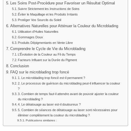
Les Soins Post-Procédure pour Favoriser un Résultat Optimal
Suivre Strictement les Instructions de Soins
Éviter le Maquillage et les Produits Irritants
Protéger Vos Sourcils du Soleil
Alternatives Naturelles pour Atténuer la Couleur du Microblading
Utilisation d’Huiles Naturelles
Gommages Doux
Produits Dépigmentants en Vente Libre
Comprendre le Cycle de Vie du Microblading
L’Évolution de la Couleur au Fil du Temps
Facteurs Influant sur la Durée du Pigment
Conclusion
FAQ sur le microblading trop foncé
1. Le microblading trop foncé est-il permanent ?
2. Le processus de guérison du microblading peut-il influencer la couleur
?
3. Combien de temps faut-il attendre avant de pouvoir ajuster la couleur
du microblading ?
4. Le détatouage au laser est-il douloureux ?
5. Combien de séances de détatouage au laser sont nécessaires pour
éliminer complètement la couleur du microblading ?
Publications similaires :