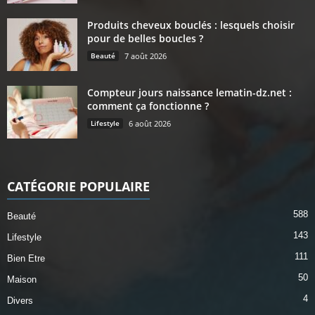
Produits cheveux bouclés : lesquels choisir
pour de belles boucles ?
Beauté
7 août 2026
Compteur jours naissance lematin-dz.net :
comment ça fonctionne ?
Lifestyle
6 août 2026
CATÉGORIE POPULAIRE
588
Beauté
143
Lifestyle
111
Bien Etre
50
Maison
4
Divers