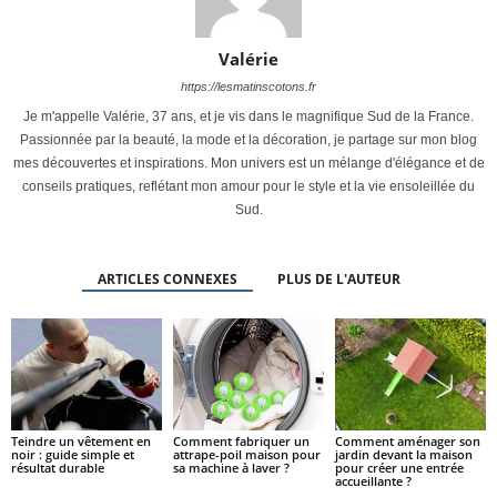
Valérie
https://lesmatinscotons.fr
Je m'appelle Valérie, 37 ans, et je vis dans le magnifique Sud de la France.
Passionnée par la beauté, la mode et la décoration, je partage sur mon blog
mes découvertes et inspirations. Mon univers est un mélange d'élégance et de
conseils pratiques, reflétant mon amour pour le style et la vie ensoleillée du
Sud.
ARTICLES CONNEXES
PLUS DE L'AUTEUR
Teindre un vêtement en
Comment fabriquer un
Comment aménager son
noir : guide simple et
attrape-poil maison pour
jardin devant la maison
résultat durable
sa machine à laver ?
pour créer une entrée
accueillante ?