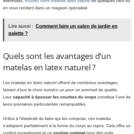
intéressés,
trouvez votre matelas latex naturel
en quelques clics ou
en vous rendant dans un magasin spécialisé.
Lire aussi :
Comment faire un salon de jardin en
palette ?
Quels sont les avantages d’un
matelas en latex naturel ?
Les matelas en latex naturel offrent de nombreux avantages,
faisant d’eux le choix numéro un pour un sommeil de qualité.
Leur
capacité à épouser les courbes du corps
constitue l’une de
leurs premières particularités remarquables.
Grâce à l’élasticité du latex qui les compose, ces matelas
s’adaptent parfaitement à la forme du corps au repos. Cela offre un
confort exceptionnel et un
soutien optimal
pour des nuits