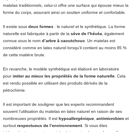
matelas traditionnels, celui-ci offre une surface qui épouse mieux la
forme du corps, assurant ainsi un soutien uniforme et confortable.
Il existe sous
deux formes
: le naturel et le synthétique. La forme
naturelle est fabriquée à partir de la
sève de l’hévéa
, également
connue sous le nom
d’arbre à caoutchouc
. Un matelas est
considéré comme en latex naturel lorsqu’il contient au moins 85 %
de cette matière brute.
En revanche, le modèle synthétique est élaboré en laboratoire
pour
imiter au mieux les propriétés de la forme naturelle
. Cela
est rendu possible en utilisant des produits dérivés de la
pétrochimie.
Il est important de souligner que les experts recommandent
souvent l’utilisation du matelas en latex naturel en raison de ses
nombreuses propriétés. Il est
hypoallergénique
,
antimicrobien
et
surtout
respectueux de l’environnement
. Si vous êtes