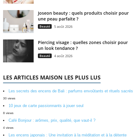
Joseon beauty : quels produits choisir pour
une peau parfaite ?
Beauté
5 août 2026
Piercing visage : quelles zones choisir pour
un look tendance ?
Beauté
4 août 2026
LES ARTICLES MAISON LES PLUS LUS
Les secrets des encens de Bali : parfums envoûtants et rituels sacrés
30 views
10 jeux de carte passionnants à jouer seul
8 views
Café Bonjour : arômes, prix, qualité, que vaut-il ?
4 views
Les encens japonais : Une invitation à la méditation et à la détente