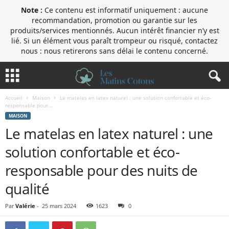
Note :
Ce contenu est informatif uniquement : aucune
recommandation, promotion ou garantie sur les
produits/services mentionnés. Aucun intérêt financier n’y est
lié. Si un élément vous paraît trompeur ou risqué, contactez
nous : nous retirerons sans délai le contenu concerné.
Accueil
Maison
Le matelas en latex naturel : une solution confortable et éco-
responsable pour...
MAISON
Le matelas en latex naturel : une
solution confortable et éco-
responsable pour des nuits de
qualité
Par
Valérie
-
25 mars 2024
1623
0