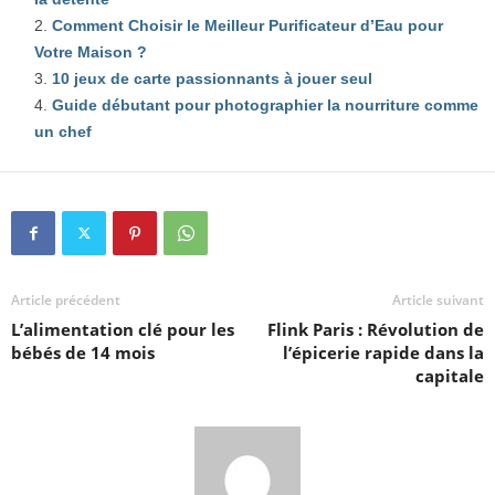
Comment Choisir le Meilleur Purificateur d’Eau pour
Votre Maison ?
10 jeux de carte passionnants à jouer seul
Guide débutant pour photographier la nourriture comme
un chef
Article précédent
Article suivant
L’alimentation clé pour les
Flink Paris : Révolution de
bébés de 14 mois
l’épicerie rapide dans la
capitale