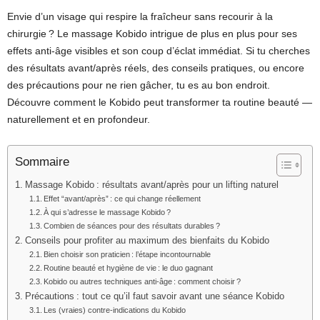
Envie d’un visage qui respire la fraîcheur sans recourir à la
chirurgie ? Le massage Kobido intrigue de plus en plus pour ses
effets anti-âge visibles et son coup d’éclat immédiat. Si tu cherches
des résultats avant/après réels, des conseils pratiques, ou encore
des précautions pour ne rien gâcher, tu es au bon endroit.
Découvre comment le Kobido peut transformer ta routine beauté —
naturellement et en profondeur.
Sommaire
Massage Kobido : résultats avant/après pour un lifting naturel
Effet “avant/après” : ce qui change réellement
À qui s’adresse le massage Kobido ?
Combien de séances pour des résultats durables ?
Conseils pour profiter au maximum des bienfaits du Kobido
Bien choisir son praticien : l’étape incontournable
Routine beauté et hygiène de vie : le duo gagnant
Kobido ou autres techniques anti-âge : comment choisir ?
Précautions : tout ce qu’il faut savoir avant une séance Kobido
Les (vraies) contre-indications du Kobido