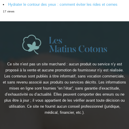
Hydrater le contour des yeux : comment éviter les rides et cernes
17 views
Ce site n’est pas un site marchand : aucun produit ou service n’y est
proposé à la vente et aucune promotion de fournisseur n’y est réalisée.
Les contenus sont publiés à titre informatif, sans vocation commerciale,
et sans revenu associé aux produits ou services décrits. Les informations
mises en ligne sont fournies “en l’état”, sans garantie d’exactitude,
d’exhaustivité ou d’actualité. Elles peuvent comporter des erreurs ou ne
plus être à jour ; il vous appartient de les vérifier avant toute décision ou
utilisation. Ce site ne fournit aucun conseil professionnel (juridique,
médical, financier, etc.).