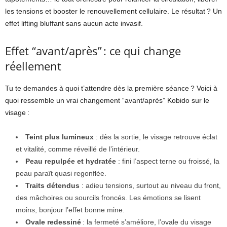
les tensions et booster le renouvellement cellulaire. Le résultat ? Un
effet lifting bluffant sans aucun acte invasif.
Effet “avant/après” : ce qui change
réellement
Tu te demandes à quoi t’attendre dès la première séance ? Voici à
quoi ressemble un vrai changement “avant/après” Kobido sur le
visage :
Teint plus lumineux
: dès la sortie, le visage retrouve éclat
et vitalité, comme réveillé de l’intérieur.
Peau repulpée et hydratée
: fini l’aspect terne ou froissé, la
peau paraît quasi regonflée.
Traits détendus
: adieu tensions, surtout au niveau du front,
des mâchoires ou sourcils froncés. Les émotions se lisent
moins, bonjour l’effet bonne mine.
Ovale redessiné
: la fermeté s’améliore, l’ovale du visage