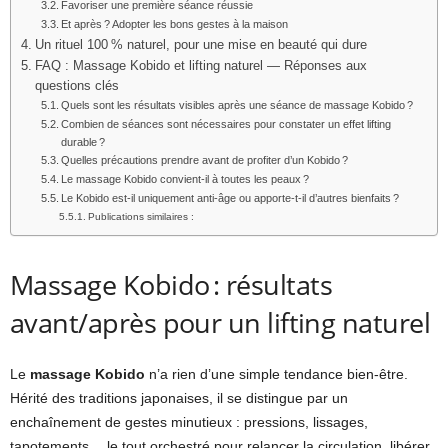
Favoriser une première séance réussie
Et après ? Adopter les bons gestes à la maison
Un rituel 100 % naturel, pour une mise en beauté qui dure
FAQ : Massage Kobido et lifting naturel — Réponses aux
questions clés
Quels sont les résultats visibles après une séance de massage Kobido ?
Combien de séances sont nécessaires pour constater un effet lifting
durable ?
Quelles précautions prendre avant de profiter d’un Kobido ?
Le massage Kobido convient-il à toutes les peaux ?
Le Kobido est-il uniquement anti-âge ou apporte-t-il d’autres bienfaits ?
Publications similaires :
Massage Kobido : résultats
avant/après pour un lifting naturel
Le
massage Kobido
n’a rien d’une simple tendance bien-être.
Hérité des traditions japonaises, il se distingue par un
enchaînement de gestes minutieux : pressions, lissages,
tapotements… le tout orchestré pour relancer la circulation, libérer