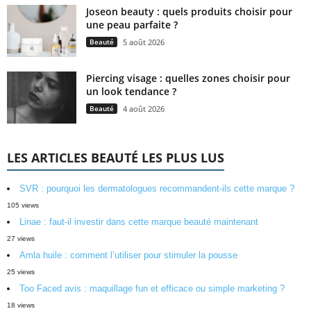
Joseon beauty : quels produits choisir pour
une peau parfaite ?
Beauté
5 août 2026
Piercing visage : quelles zones choisir pour
un look tendance ?
Beauté
4 août 2026
LES ARTICLES BEAUTÉ LES PLUS LUS
SVR : pourquoi les dermatologues recommandent-ils cette marque ?
105 views
Linae : faut-il investir dans cette marque beauté maintenant
27 views
Amla huile : comment l’utiliser pour stimuler la pousse
25 views
Too Faced avis : maquillage fun et efficace ou simple marketing ?
18 views