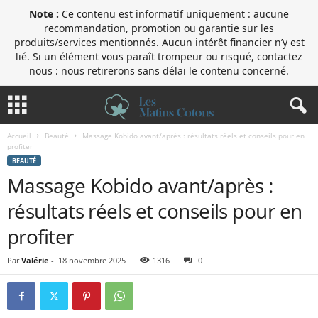
Note :
Ce contenu est informatif uniquement : aucune
recommandation, promotion ou garantie sur les
produits/services mentionnés. Aucun intérêt financier n’y est
lié. Si un élément vous paraît trompeur ou risqué, contactez
nous : nous retirerons sans délai le contenu concerné.
Accueil
Beauté
Massage Kobido avant/après : résultats réels et conseils pour en
profiter
BEAUTÉ
Massage Kobido avant/après :
résultats réels et conseils pour en
profiter
Par
Valérie
-
18 novembre 2025
1316
0