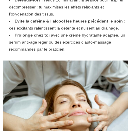
Détends-toi !
Prends 10 min avant la séance pour respirer,
décompresser : tu maximises les effets relaxants et
l’oxygénation des tissus.
Évite la caféine & l’alcool les heures précédant le soin
:
ces excitants ralentissent la détente et nuisent au drainage.
Prolonge chez toi
avec une crème hydratante adaptée, un
sérum anti-âge léger ou des exercices d’auto-massage
recommandés par le praticien.