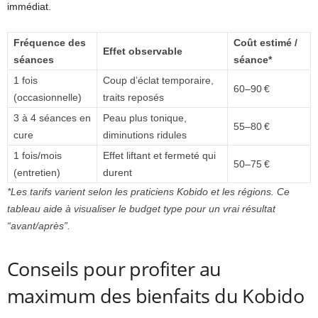
immédiat.
Fréquence des
Coût estimé /
Effet observable
séances
séance*
1 fois
Coup d’éclat temporaire,
60–90 €
(occasionnelle)
traits reposés
3 à 4 séances en
Peau plus tonique,
55–80 €
cure
diminutions ridules
1 fois/mois
Effet liftant et fermeté qui
50–75 €
(entretien)
durent
*Les tarifs varient selon les praticiens Kobido et les régions. Ce
tableau aide à visualiser le budget type pour un vrai résultat
“avant/après”.
Conseils pour profiter au
maximum des bienfaits du Kobido