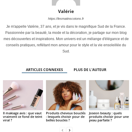
Valérie
https://lesmatinscotons.fr
Je m'appelle Valérie, 37 ans, et je vis dans le magnifique Sud de la France.
Passionnée par la beauté, la mode et la décoration, je partage sur mon blog
mes découvertes et inspirations. Mon univers est un mélange d'élégance et de
conseils pratiques, reflétant mon amour pour le style et la vie ensoleillée du
Sud.
ARTICLES CONNEXES
PLUS DE L'AUTEUR
Il makiage avis : que vaut
Produits cheveux bouclés
Joseon beauty : quels
vraiment ce fond de teint
: lesquels choisir pour de
produits choisir pour une
viral ?
belles boucles ?
peau parfaite ?