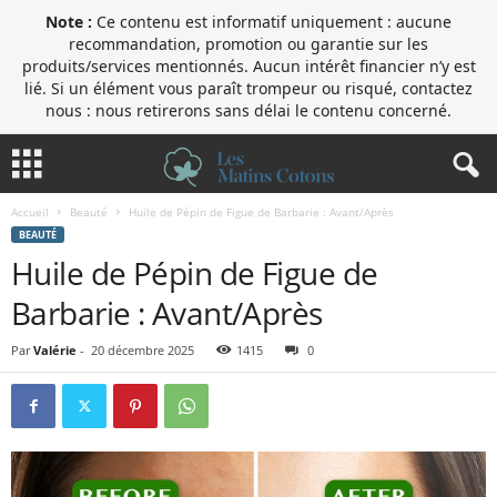
Note :
Ce contenu est informatif uniquement : aucune
recommandation, promotion ou garantie sur les
produits/services mentionnés. Aucun intérêt financier n’y est
lié. Si un élément vous paraît trompeur ou risqué, contactez
nous : nous retirerons sans délai le contenu concerné.
Accueil
Beauté
Huile de Pépin de Figue de Barbarie : Avant/Après
BEAUTÉ
Huile de Pépin de Figue de
Barbarie : Avant/Après
Par
Valérie
-
20 décembre 2025
1415
0