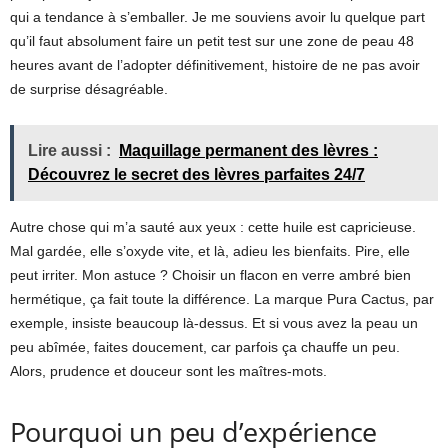
qui a tendance à s’emballer. Je me souviens avoir lu quelque part
qu’il faut absolument faire un petit test sur une zone de peau 48
heures avant de l’adopter définitivement, histoire de ne pas avoir
de surprise désagréable.
Lire aussi :
Maquillage permanent des lèvres :
Découvrez le secret des lèvres parfaites 24/7
Autre chose qui m’a sauté aux yeux : cette huile est capricieuse.
Mal gardée, elle s’oxyde vite, et là, adieu les bienfaits. Pire, elle
peut irriter. Mon astuce ? Choisir un flacon en verre ambré bien
hermétique, ça fait toute la différence. La marque Pura Cactus, par
exemple, insiste beaucoup là-dessus. Et si vous avez la peau un
peu abîmée, faites doucement, car parfois ça chauffe un peu.
Alors, prudence et douceur sont les maîtres-mots.
Pourquoi un peu d’expérience