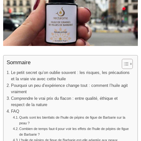
Sommaire
Le petit secret qu’on oublie souvent : les risques, les précautions
et la vraie vie avec cette huile
Pourquoi un peu d’expérience change tout : comment l’huile agit
vraiment
Comprendre le vrai prix du flacon : entre qualité, éthique et
respect de la nature
FAQ
Quels sont les bienfaits de l’huile de pépins de figue de Barbarie sur la
peau ?
Combien de temps faut-il pour voir les effets de l’huile de pépins de figue
de Barbarie ?
L’huile de pépins de figue de Barbarie est-elle adaptée aux peaux