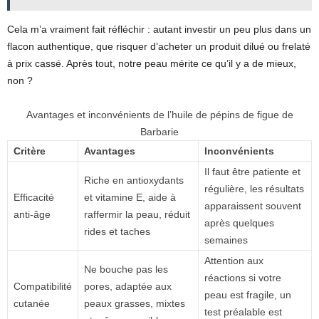
Cela m’a vraiment fait réfléchir : autant investir un peu plus dans un
flacon authentique, que risquer d’acheter un produit dilué ou frelaté
à prix cassé. Après tout, notre peau mérite ce qu’il y a de mieux,
non ?
Avantages et inconvénients de l’huile de pépins de figue de
Barbarie
Critère
Avantages
Inconvénients
Il faut être patiente et
Riche en antioxydants
régulière, les résultats
Efficacité
et vitamine E, aide à
apparaissent souvent
anti-âge
raffermir la peau, réduit
après quelques
rides et taches
semaines
Attention aux
Ne bouche pas les
réactions si votre
Compatibilité
pores, adaptée aux
peau est fragile, un
cutanée
peaux grasses, mixtes
test préalable est