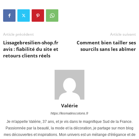
Article précédent
Article suivant
Lissagebresilien-shop.fr
Comment bien tailler ses
avis : fiabilité du site et
sourcils sans les abîmer
retours clients réels
Valérie
https://lesmatinscotons.fr
Je m'appelle Valérie, 37 ans, et je vis dans le magnifique Sud de la France.
Passionnée par la beauté, la mode et la décoration, je partage sur mon blog
mes découvertes et inspirations. Mon univers est un mélange d'élégance et de