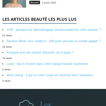
Beauté
2 août 2026
LES ARTICLES BEAUTÉ LES PLUS LUS
SVR : pourquoi les dermatologues recommandent-ils cette marque ?
61 views
Revitive Medic avis médecin : efficacité prouvée ou simple gadget ?
18 views
Pourquoi ai-je des taches blanches sur la peau ?
10 views
Linae : faut-il investir dans cette marque beauté maintenant
6 views
Wolf cutting : à qui va cette coupe et comment bien l’entretenir
5 views