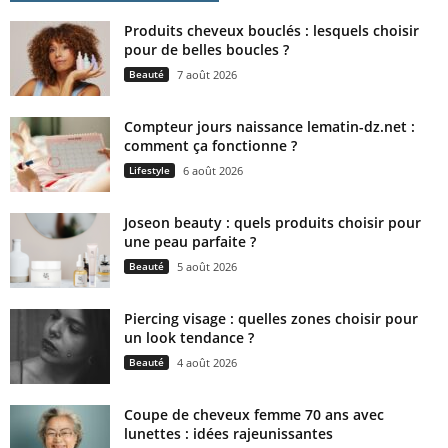
Produits cheveux bouclés : lesquels choisir
pour de belles boucles ?
Beauté
7 août 2026
Compteur jours naissance lematin-dz.net :
comment ça fonctionne ?
Lifestyle
6 août 2026
Joseon beauty : quels produits choisir pour
une peau parfaite ?
Beauté
5 août 2026
Piercing visage : quelles zones choisir pour
un look tendance ?
Beauté
4 août 2026
Coupe de cheveux femme 70 ans avec
lunettes : idées rajeunissantes