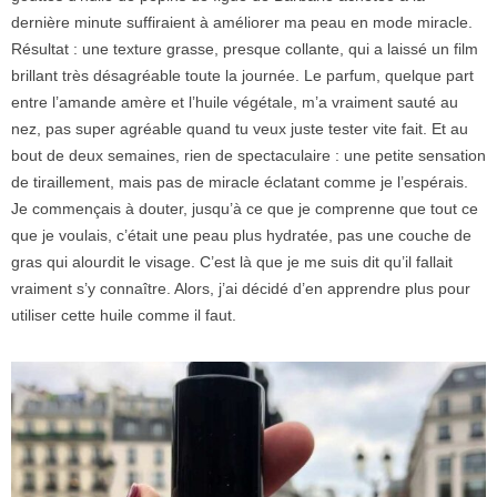
dernière minute suffiraient à améliorer ma peau en mode miracle.
Résultat : une texture grasse, presque collante, qui a laissé un film
brillant très désagréable toute la journée. Le parfum, quelque part
entre l’amande amère et l’huile végétale, m’a vraiment sauté au
nez, pas super agréable quand tu veux juste tester vite fait. Et au
bout de deux semaines, rien de spectaculaire : une petite sensation
de tiraillement, mais pas de miracle éclatant comme je l’espérais.
Je commençais à douter, jusqu’à ce que je comprenne que tout ce
que je voulais, c’était une peau plus hydratée, pas une couche de
gras qui alourdit le visage. C’est là que je me suis dit qu’il fallait
vraiment s’y connaître. Alors, j’ai décidé d’en apprendre plus pour
utiliser cette huile comme il faut.