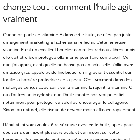
change tout : comment l’huile agit
vraiment
Quand on parle de vitamine E dans cette huile, ce n’est pas juste
un argument marketing à lâcher sans réfléchir. Cette fameuse
vitamine E est un excellent bouclier contre les radicaux libres, mais
elle doit être bien protégée elle-même pour faire son travail. Ce
que j’ai appris, c’est qu’elle ne bosse pas en solo : elle s’allie avec
un acide gras appelé acide linoléique, un ingrédient essentiel qui
fortifie la barrière protectrice de la peau. C’est vraiment dans des
mélanges conçus avec soin, où la vitamine E rejoint la vitamine C
ou d’autres antioxydants, que l’huile montre son vrai potentiel,
notamment pour protéger du soleil ou encourager le collagène.
Sinon, au naturel, elle risque de devenir moins efficace rapidement.
Résultat, si vous voulez être sérieuse avec cette huile, optez pour
des soins qui mixent plusieurs actifs et qui misent sur cette
harmonie. Par exemple, certaines crèmes ou sérums combinent