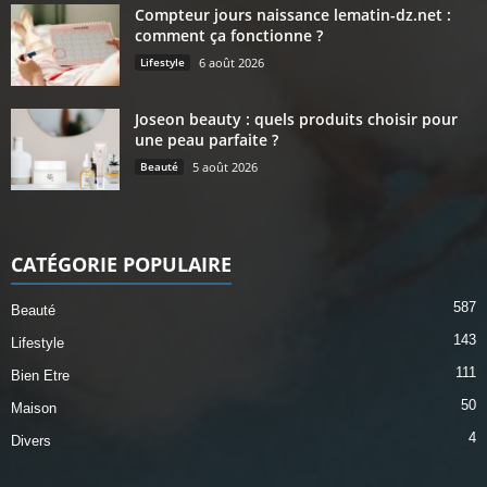
Compteur jours naissance lematin-dz.net :
comment ça fonctionne ?
Lifestyle
6 août 2026
Joseon beauty : quels produits choisir pour
une peau parfaite ?
Beauté
5 août 2026
CATÉGORIE POPULAIRE
587
Beauté
143
Lifestyle
111
Bien Etre
50
Maison
4
Divers