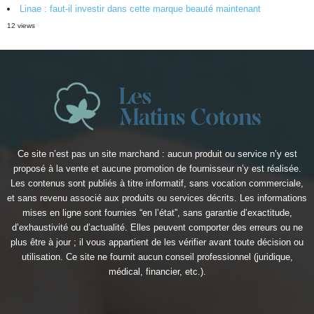
Linae : faut-il investir dans cette marque beauté maintenant
12 views
Ce site n’est pas un site marchand : aucun produit ou service n’y est
proposé à la vente et aucune promotion de fournisseur n’y est réalisée.
Les contenus sont publiés à titre informatif, sans vocation commerciale,
et sans revenu associé aux produits ou services décrits. Les informations
mises en ligne sont fournies “en l’état”, sans garantie d’exactitude,
d’exhaustivité ou d’actualité. Elles peuvent comporter des erreurs ou ne
plus être à jour ; il vous appartient de les vérifier avant toute décision ou
utilisation. Ce site ne fournit aucun conseil professionnel (juridique,
médical, financier, etc.).