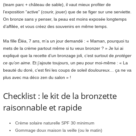
(team parc + château de sable), il vaut mieux profiter de
l’exposition “active” (courir, jouer) que de se figer sur une serviette.
On bronze sans y penser, la peau est moins exposée longtemps
d’affilée, et vous créez des souvenirs en même temps.
Ma fille Éléa, 7 ans, m’a un jour demandé : « Maman, pourquoi tu
mets de la crème partout même si tu veux bronzer ? » Je lui ai
expliqué que la recette d’un bronzage joli, c’est surtout de
protéger
ce qu’on aime
. Et j’ajoute toujours, un peu pour moi-même : « La
beauté du doré, c’est fini les coups de soleil douloureux… ça ne va
plus avec ma déco zen du salon » !
Checklist : le kit de la bronzette
raisonnable et rapide
Crème solaire naturelle SPF 30 minimum
Gommage doux maison la veille (ou le matin)