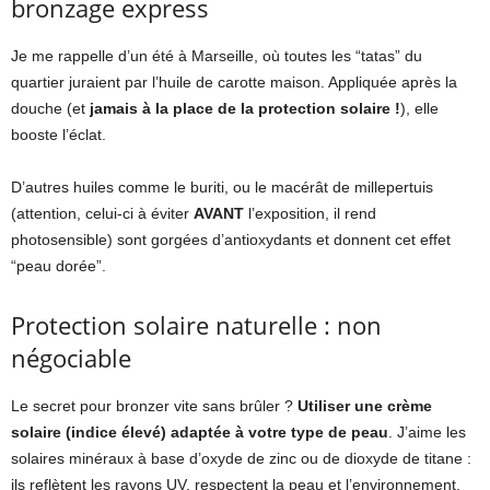
bronzage express
Je me rappelle d’un été à Marseille, où toutes les “tatas” du
quartier juraient par l’huile de carotte maison. Appliquée après la
douche (et
jamais à la place de la protection solaire !
), elle
booste l’éclat.
D’autres huiles comme le buriti, ou le macérât de millepertuis
(attention, celui-ci à éviter
AVANT
l’exposition, il rend
photosensible) sont gorgées d’antioxydants et donnent cet effet
“peau dorée”.
Protection solaire naturelle : non
négociable
Le secret pour bronzer vite sans brûler ?
Utiliser une crème
solaire (indice élevé) adaptée à votre type de peau
. J’aime les
solaires minéraux à base d’oxyde de zinc ou de dioxyde de titane :
ils reflètent les rayons UV, respectent la peau et l’environnement.