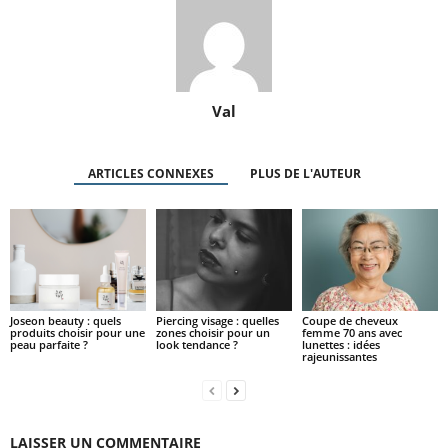
Val
ARTICLES CONNEXES
PLUS DE L'AUTEUR
Joseon beauty : quels
Piercing visage : quelles
Coupe de cheveux
produits choisir pour une
zones choisir pour un
femme 70 ans avec
peau parfaite ?
look tendance ?
lunettes : idées
rajeunissantes
LAISSER UN COMMENTAIRE