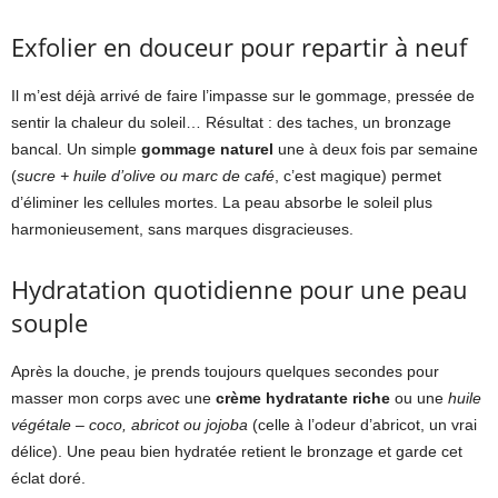
Exfolier en douceur pour repartir à neuf
Il m’est déjà arrivé de faire l’impasse sur le gommage, pressée de
sentir la chaleur du soleil… Résultat : des taches, un bronzage
bancal. Un simple
gommage naturel
une à deux fois par semaine
(
sucre + huile d’olive ou marc de café
, c’est magique) permet
d’éliminer les cellules mortes. La peau absorbe le soleil plus
harmonieusement, sans marques disgracieuses.
Hydratation quotidienne pour une peau
souple
Après la douche, je prends toujours quelques secondes pour
masser mon corps avec une
crème hydratante riche
ou une
huile
végétale – coco, abricot ou jojoba
(celle à l’odeur d’abricot, un vrai
délice). Une peau bien hydratée retient le bronzage et garde cet
éclat doré.