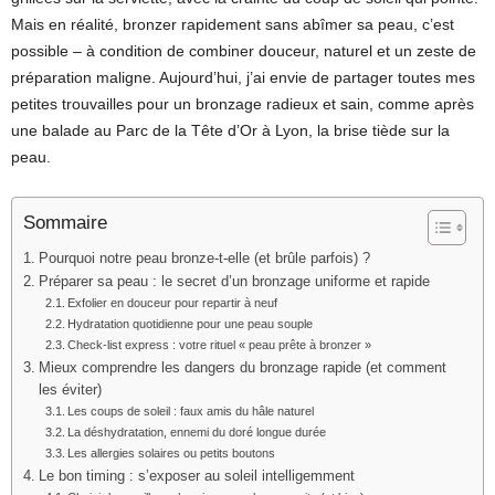
Mais en réalité, bronzer rapidement sans abîmer sa peau, c’est
possible – à condition de combiner douceur, naturel et un zeste de
préparation maligne. Aujourd’hui, j’ai envie de partager toutes mes
petites trouvailles pour un bronzage radieux et sain, comme après
une balade au Parc de la Tête d’Or à Lyon, la brise tiède sur la
peau.
Sommaire
Pourquoi notre peau bronze-t-elle (et brûle parfois) ?
Préparer sa peau : le secret d’un bronzage uniforme et rapide
Exfolier en douceur pour repartir à neuf
Hydratation quotidienne pour une peau souple
Check-list express : votre rituel « peau prête à bronzer »
Mieux comprendre les dangers du bronzage rapide (et comment
les éviter)
Les coups de soleil : faux amis du hâle naturel
La déshydratation, ennemi du doré longue durée
Les allergies solaires ou petits boutons
Le bon timing : s’exposer au soleil intelligemment