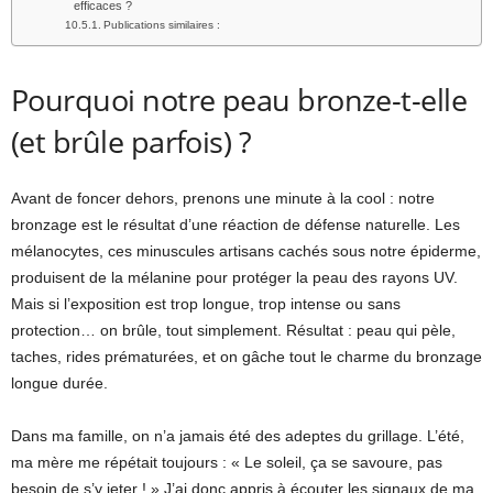
efficaces ?
Publications similaires :
Pourquoi notre peau bronze-t-elle
(et brûle parfois) ?
Avant de foncer dehors, prenons une minute à la cool : notre
bronzage est le résultat d’une réaction de défense naturelle. Les
mélanocytes, ces minuscules artisans cachés sous notre épiderme,
produisent de la mélanine pour protéger la peau des rayons UV.
Mais si l’exposition est trop longue, trop intense ou sans
protection… on brûle, tout simplement. Résultat : peau qui pèle,
taches, rides prématurées, et on gâche tout le charme du bronzage
longue durée.
Dans ma famille, on n’a jamais été des adeptes du grillage. L’été,
ma mère me répétait toujours : « Le soleil, ça se savoure, pas
besoin de s’y jeter ! » J’ai donc appris à écouter les signaux de ma