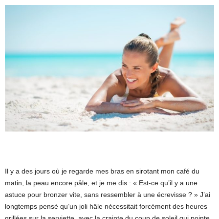
Il y a des jours où je regarde mes bras en sirotant mon café du
matin, la peau encore pâle, et je me dis : « Est-ce qu’il y a une
astuce pour bronzer vite, sans ressembler à une écrevisse ? » J’ai
longtemps pensé qu’un joli hâle nécessitait forcément des heures
grillées sur la serviette, avec la crainte du coup de soleil qui pointe.