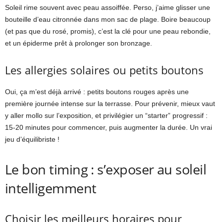
Soleil rime souvent avec peau assoiffée. Perso, j’aime glisser une
bouteille d’eau citronnée dans mon sac de plage. Boire beaucoup
(et pas que du rosé, promis), c’est la clé pour une peau rebondie,
et un épiderme prêt à prolonger son bronzage.
Les allergies solaires ou petits boutons
Oui, ça m’est déjà arrivé : petits boutons rouges après une
première journée intense sur la terrasse. Pour prévenir, mieux vaut
y aller mollo sur l’exposition, et privilégier un “starter” progressif :
15-20 minutes pour commencer, puis augmenter la durée. Un vrai
jeu d’équilibriste !
Le bon timing : s’exposer au soleil
intelligemment
Choisir les meilleurs horaires pour