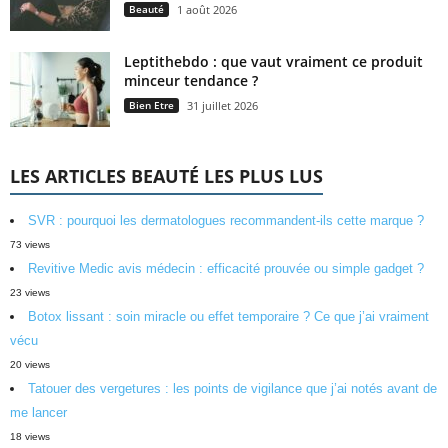
Beauté
1 août 2026
Leptithebdo : que vaut vraiment ce produit
minceur tendance ?
Bien Etre
31 juillet 2026
LES ARTICLES BEAUTÉ LES PLUS LUS
SVR : pourquoi les dermatologues recommandent-ils cette marque ?
73 views
Revitive Medic avis médecin : efficacité prouvée ou simple gadget ?
23 views
Botox lissant : soin miracle ou effet temporaire ? Ce que j’ai vraiment
vécu
20 views
Tatouer des vergetures : les points de vigilance que j’ai notés avant de
me lancer
18 views