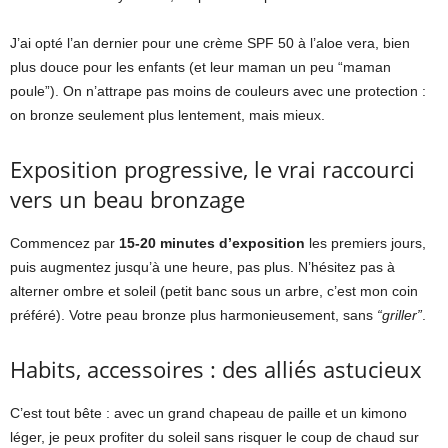
J’ai opté l’an dernier pour une crème SPF 50 à l’aloe vera, bien
plus douce pour les enfants (et leur maman un peu “maman
poule”). On n’attrape pas moins de couleurs avec une protection :
on bronze seulement plus lentement, mais mieux.
Exposition progressive, le vrai raccourci
vers un beau bronzage
Commencez par
15-20 minutes d’exposition
les premiers jours,
puis augmentez jusqu’à une heure, pas plus. N’hésitez pas à
alterner ombre et soleil (petit banc sous un arbre, c’est mon coin
préféré). Votre peau bronze plus harmonieusement, sans
“griller”
.
Habits, accessoires : des alliés astucieux
C’est tout bête : avec un grand chapeau de paille et un kimono
léger, je peux profiter du soleil sans risquer le coup de chaud sur