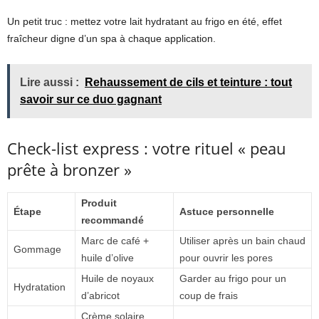
Un petit truc : mettez votre lait hydratant au frigo en été, effet
fraîcheur digne d’un spa à chaque application.
Lire aussi :
Rehaussement de cils et teinture : tout
savoir sur ce duo gagnant
Check-list express : votre rituel « peau
prête à bronzer »
Produit
Étape
Astuce personnelle
recommandé
Marc de café +
Utiliser après un bain chaud
Gommage
huile d’olive
pour ouvrir les pores
Huile de noyaux
Garder au frigo pour un
Hydratation
d’abricot
coup de frais
Crème solaire