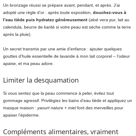
Un bronzage réussi se prépare avant, pendant, et après. J’ai
adopté une règle d’or : après toute exposition,
douchez-vous à
l’eau tiède puis hydratez généreusement
(aloé vera pur, lait au
calendula, beurre de karité si votre peau est sèche comme la terre
après la pluie).
Un secret transmis par une amie d’enfance : ajouter quelques
gouttes d’huile essentielle de lavande à mon lait corporel – l’odeur
apaise, et ma peau adore.
Limiter la desquamation
Si vous sentez que la peau commence à peler, évitez tout
gommage agressif. Privilégiez les bains d’eau tiède et appliquez un
masque maison :
yaourt nature + miel
font des merveilles pour
apaiser l’épiderme.
Compléments alimentaires, vraiment