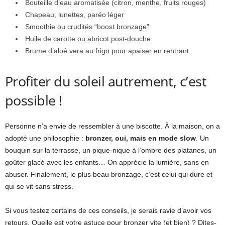
Bouteille d’eau aromatisée (citron, menthe, fruits rouges)
Chapeau, lunettes, paréo léger
Smoothie ou crudités “boost bronzage”
Huile de carotte ou abricot post-douche
Brume d’aloé vera au frigo pour apaiser en rentrant
Profiter du soleil autrement, c’est
possible !
Personne n’a envie de ressembler à une biscotte. À la maison, on a
adopté une philosophie :
bronzer, oui, mais en mode slow
. Un
bouquin sur la terrasse, un pique-nique à l’ombre des platanes, un
goûter glacé avec les enfants… On apprécie la lumière, sans en
abuser. Finalement, le plus beau bronzage, c’est celui qui dure et
qui se vit sans stress.
Si vous testez certains de ces conseils, je serais ravie d’avoir vos
retours. Quelle est votre astuce pour bronzer vite (et bien) ? Dites-