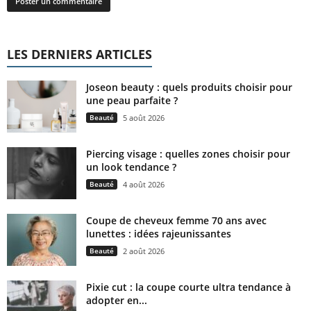
LES DERNIERS ARTICLES
Joseon beauty : quels produits choisir pour
une peau parfaite ?
Beauté
5 août 2026
Piercing visage : quelles zones choisir pour
un look tendance ?
Beauté
4 août 2026
Coupe de cheveux femme 70 ans avec
lunettes : idées rajeunissantes
Beauté
2 août 2026
Pixie cut : la coupe courte ultra tendance à
adopter en...