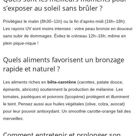
s’exposer au soleil sans brûler ?
Privilégiez le matin (8h30–11h) ou la fin d’après-midi (16h–18h).
Les rayons UV sont moins intenses : votre peau bronze en douceur
sans subir de dommages. Évitez le créneau 12h–16h, même en
plein pique-nique !
Quels aliments favorisent un bronzage
rapide et naturel ?
Les aliments riches en
bêta-carotène
(carottes, patate douce,
épinards, abricots) soutiennent la production de mélanine. Les
tomates, pastèques et poivrons (lycopène) protègent et illuminent
le teint. Pensez aussi aux huiles végétales (olive, colza, avocat)
pour leur pouvoir antioxydant. Un smoothie carotte-orange fait des
merveilles.
Comment entretenir et prolonger son